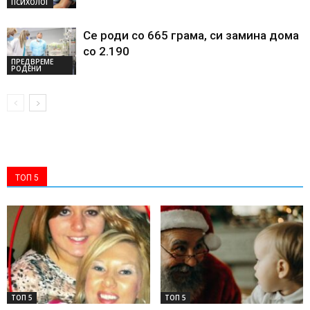
ПСИХОЛОГ
Се роди со 665 грама, си замина дома
со 2.190
ПРЕДВРЕМЕ
РОДЕНИ
ТОП 5
ТОП 5
ТОП 5