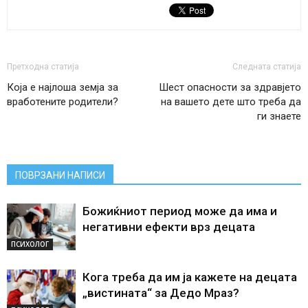
Претходна статија
Следната статија
Која е најлоша земја за
Шест опасности за здравјето
вработените родители?
на вашето дете што треба да
ги знаете
ПОВРЗАНИ НАПИСИ
Божиќниот период може да има и
негативни ефекти врз децата
ПСИХОЛОГ
Кога треба да им ја кажете на децата
„вистината“ за Дедо Мраз?