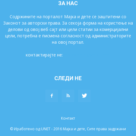
ЗА НАС
Содржините на порталот Мајка и дете се заштитени со
Законот за авторски права. За секоја форма на користење на
делови од овој веб сајт или цели статии за комерцијални
цели, потребна е писмена согласност од администраторите
на овој портал.
контактирајте не:
majkaidete@gmail.com
СЛЕДИ НЕ
Контакт
© Иработено од UNET - 2016 Мајка и дете, Сите права задржани