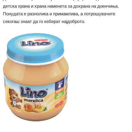
детска храна и храна наменета за дохрана на доенчиња.
Понудата е разнолика и примамлива, а потрошувачите
секогаш знаат да го изберат најдоброто.