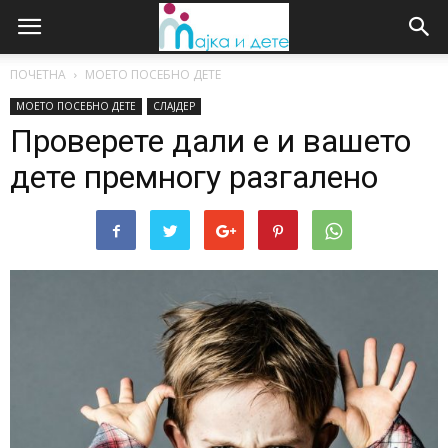
ПОЧЕТНА
МОЕТО ПОСЕБНО ДЕТЕ
МОЕТО ПОСЕБНО ДЕТЕ
СЛАЈДЕР
Проверете дали е и вашето
дете премногу разгалено