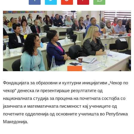
Фондацијата за образовни и културни иницијативи „Чекор по
чекор“ денеска ги презентираше резултатите од
националната студија за процена на почетната состојба со
јазичната и математичката писменост кај учениците од
почетните одделенија од основните училишта во Република
Македонија.