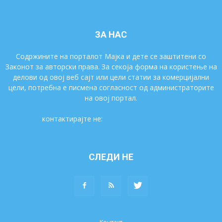
ЗА НАС
Содржините на порталот Мајка и дете се заштитени со
Законот за авторски права. За секоја форма на користење на
делови од овој веб сајт или цели статии за комерцијални
цели, потребна е писмена согласност од администраторите
на овој портал.
контактирајте не:
majkaidete@gmail.com
СЛЕДИ НЕ