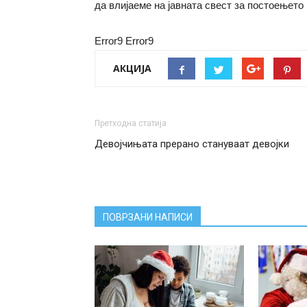
да влијаеме на јавната свест за постоењето 
Error9
Error9
АКЦИЈА
Претходна статија
Девојчињата прерано стануваат девојки
ПОВРЗАНИ НАПИСИ