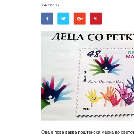
04/10/2017
Ова е прва ваква поштенска марка во светот