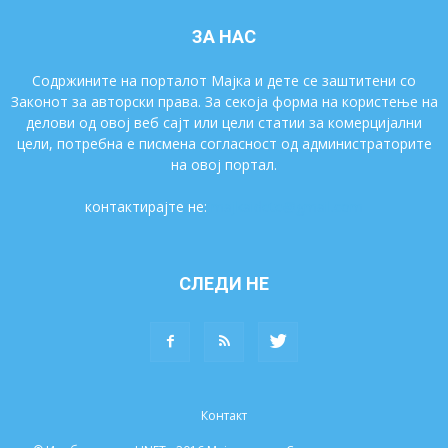
ЗА НАС
Содржините на порталот Мајка и дете се заштитени со
Законот за авторски права. За секоја форма на користење на
делови од овој веб сајт или цели статии за комерцијални
цели, потребна е писмена согласност од администраторите
на овој портал.
контактирајте не:
majkaidete@gmail.com
СЛЕДИ НЕ
Контакт