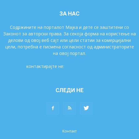
ЗА НАС
Содржините на порталот Мајка и дете се заштитени со
Законот за авторски права. За секоја форма на користење на
делови од овој веб сајт или цели статии за комерцијални
цели, потребна е писмена согласност од администраторите
на овој портал.
контактирајте не:
majkaidete@gmail.com
СЛЕДИ НЕ
Контакт