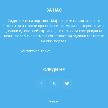
ЗА НАС
Содржините на порталот Мајка и дете се заштитени со
Законот за авторски права. За секоја форма на користење на
делови од овој веб сајт или цели статии за комерцијални
цели, потребна е писмена согласност од администраторите
на овој портал.
контактирајте не:
majkaidete@gmail.com
СЛЕДИ НЕ
Контакт