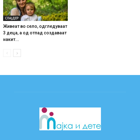
СЛАЈДЕР
Живеат во село, одгледуваат
3 деца, а од отпад создаваат
накит...