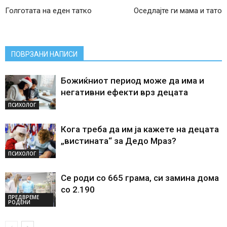
Голготата на еден татко
Оседлајте ги мама и тато
ПОВРЗАНИ НАПИСИ
Божиќниот период може да има и
негативни ефекти врз децата
ПСИХОЛОГ
Кога треба да им ја кажете на децата
„вистината“ за Дедо Мраз?
ПСИХОЛОГ
Се роди со 665 грама, си замина дома
со 2.190
ПРЕДВРЕМЕ
РОДЕНИ