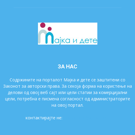
ЗА НАС
Содржините на порталот Мајка и дете се заштитени со
Законот за авторски права. За секоја форма на користење на
делови од овој веб сајт или цели статии за комерцијални
цели, потребна е писмена согласност од администраторите
на овој портал.
контактирајте не:
majkaidete@gmail.com