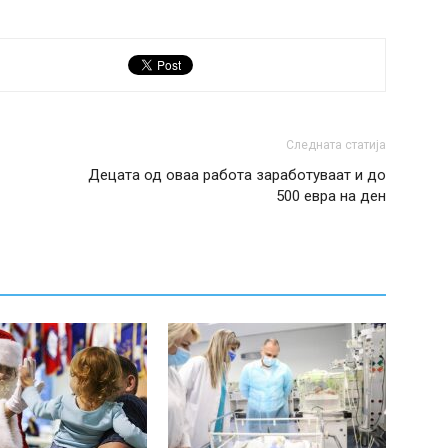
Следната статија
Децата од оваа работа заработуваат и до
500 евра на ден