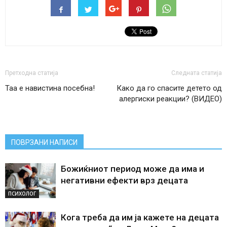
Претходна статија
Следната статија
Таа е навистина посебна!
Како да го спасите детето од
алергиски реакции? (ВИДЕО)
ПОВРЗАНИ НАПИСИ
Божиќниот период може да има и
негативни ефекти врз децата
ПСИХОЛОГ
Кога треба да им ја кажете на децата