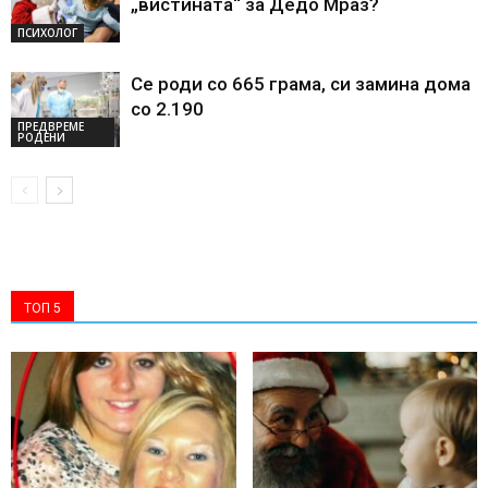
„вистината“ за Дедо Мраз?
ПСИХОЛОГ
Се роди со 665 грама, си замина дома
со 2.190
ПРЕДВРЕМЕ
РОДЕНИ
ТОП 5