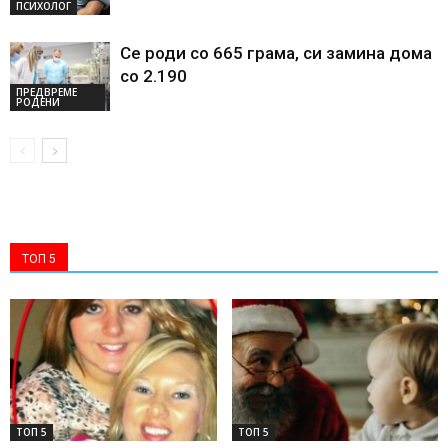
ПСИХОЛОГ
Се роди со 665 грама, си замина дома
со 2.190
ПРЕДВРЕМЕ
РОДЕНИ
ТОП 5
ТОП 5
ТОП 5