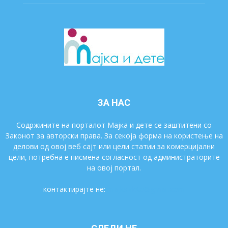
ЗА НАС
Содржините на порталот Мајка и дете се заштитени со
Законот за авторски права. За секоја форма на користење на
делови од овој веб сајт или цели статии за комерцијални
цели, потребна е писмена согласност од администраторите
на овој портал.
контактирајте не:
majkaidete@gmail.com