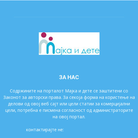
ЗА НАС
Содржините на порталот Мајка и дете се заштитени со
Законот за авторски права. За секоја форма на користење на
делови од овој веб сајт или цели статии за комерцијални
цели, потребна е писмена согласност од администраторите
на овој портал.
контактирајте не:
majkaidete@gmail.com