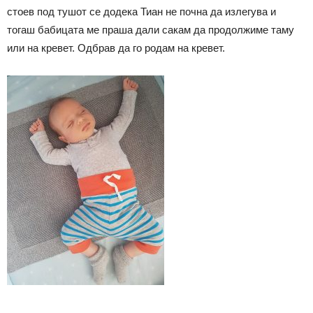
стоев под тушот се додека Тиан не почна да излегува и
тогаш бабицата ме праша дали сакам да продолжиме таму
или на кревет. Одбрав да го родам на кревет.