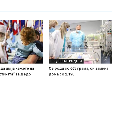
ПРЕДВРЕМЕ РОДЕНИ
 да им ја кажете на
Се роди со 665 грама, си замина
стината“ за Дедо
дома со 2.190