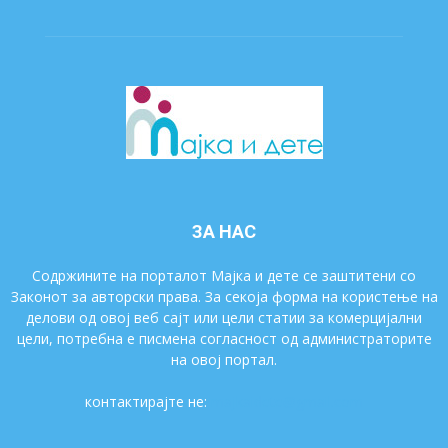
ЗА НАС
Содржините на порталот Мајка и дете се заштитени со
Законот за авторски права. За секоја форма на користење на
делови од овој веб сајт или цели статии за комерцијални
цели, потребна е писмена согласност од администраторите
на овој портал.
контактирајте не:
majkaidete@gmail.com