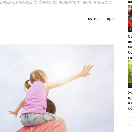
одлука што сум ја донел во животот, вели нашиот
на
1538
0
Т
С
п
м
б
г
С
Ж
од
а 
со