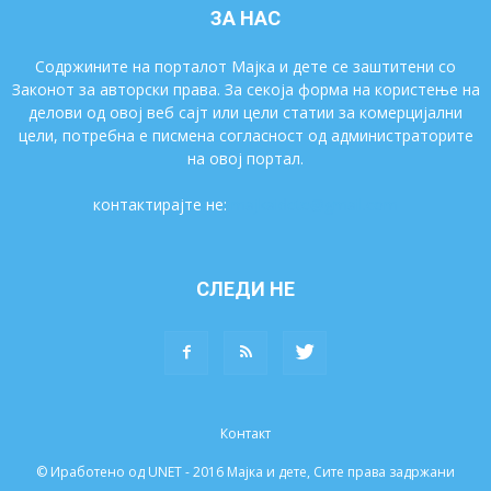
ЗА НАС
Содржините на порталот Мајка и дете се заштитени со
Законот за авторски права. За секоја форма на користење на
делови од овој веб сајт или цели статии за комерцијални
цели, потребна е писмена согласност од администраторите
на овој портал.
контактирајте не:
majkaidete@gmail.com
СЛЕДИ НЕ
Контакт
© Иработено од UNET - 2016 Мајка и дете, Сите права задржани