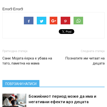
Error9
Error9
Претходна статија
Следната статија
Сани: Мојата ќерка е убава на
Познатите им читаат на
тато, паметна на мама
децата
ПОВРЗАНИ НАПИСИ
Божиќниот период може да има и
негативни ефекти врз децата