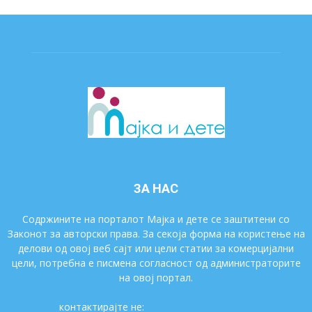
ЗА НАС
Содржините на порталот Мајка и дете се заштитени со
Законот за авторски права. За секоја форма на користење на
делови од овој веб сајт или цели статии за комерцијални
цели, потребна е писмена согласност од администраторите
на овој портал.
контактирајте не:
majkaidete@gmail.com