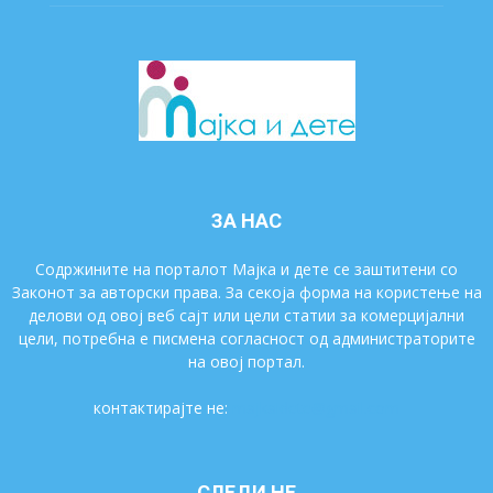
ЗА НАС
Содржините на порталот Мајка и дете се заштитени со
Законот за авторски права. За секоја форма на користење на
делови од овој веб сајт или цели статии за комерцијални
цели, потребна е писмена согласност од администраторите
на овој портал.
контактирајте не:
majkaidete@gmail.com
СЛЕДИ НЕ