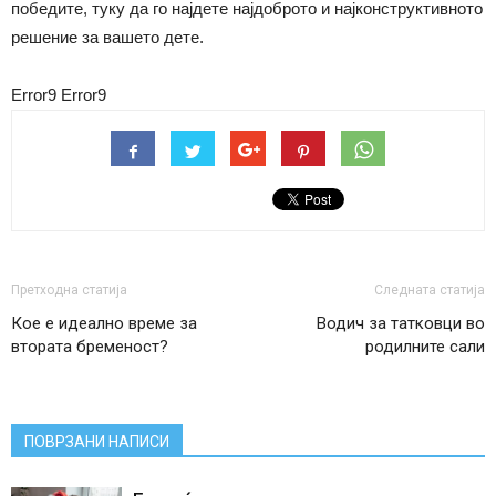
победите, туку да го најдете најдоброто и најконструктивното
решение за вашето дете.
Error9
Error9
Претходна статија
Следната статија
Кое е идеално време за
Водич за татковци во
втората бременост?
родилните сали
ПОВРЗАНИ НАПИСИ