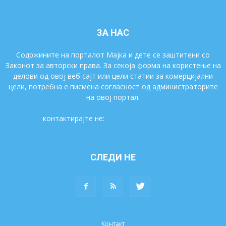
ЗА НАС
Содржините на порталот Мајка и дете се заштитени со
Законот за авторски права. За секоја форма на користење на
делови од овој веб сајт или цели статии за комерцијални
цели, потребна е писмена согласност од администраторите
на овој портал.
контактирајте не:
majkaidete@gmail.com
СЛЕДИ НЕ
Контакт