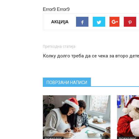
Error9
Error9
АКЦИЈА
Претходна статија
Колку долго треба да се чека за второ дет
ПОВРЗАНИ НАПИСИ