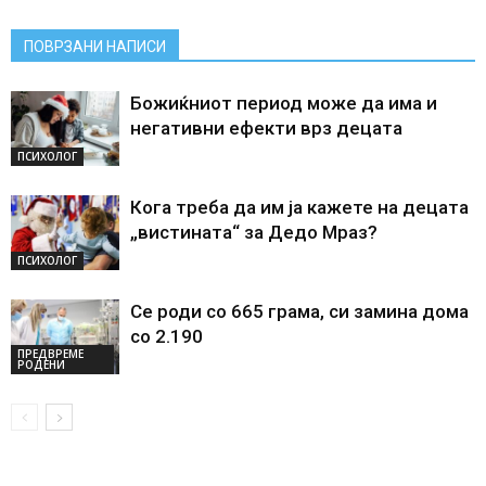
ПОВРЗАНИ НАПИСИ
Божиќниот период може да има и
негативни ефекти врз децата
ПСИХОЛОГ
Кога треба да им ја кажете на децата
„вистината“ за Дедо Мраз?
ПСИХОЛОГ
Се роди со 665 грама, си замина дома
со 2.190
ПРЕДВРЕМЕ
РОДЕНИ