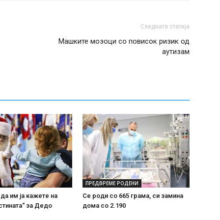
Следната статија
Машките мозоци со повисок ризик од
аутизам
ПРЕДВРЕМЕ РОДЕНИ
 да им ја кажете на
Се роди со 665 грама, си замина
стината“ за Дедо
дома со 2.190