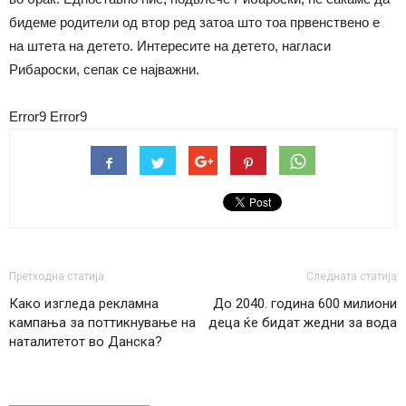
бидеме родители од втор ред затоа што тоа првенствено е
на штета на детето. Интересите на детето, нагласи
Рибароски, сепак се најважни.
Error9
Error9
Претходна статија
Следната статија
Како изгледа рекламна
До 2040. година 600 милиони
кампања за поттикнување на
деца ќе бидат жедни за вода
наталитетот во Данска?