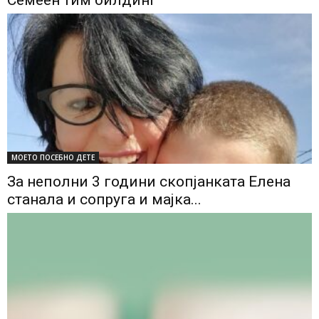
Семеен тим билдинг
МОЕТО ПОСЕБНО ДЕТЕ
За неполни 3 години скопјанката Елена
станала и сопруга и мајка...