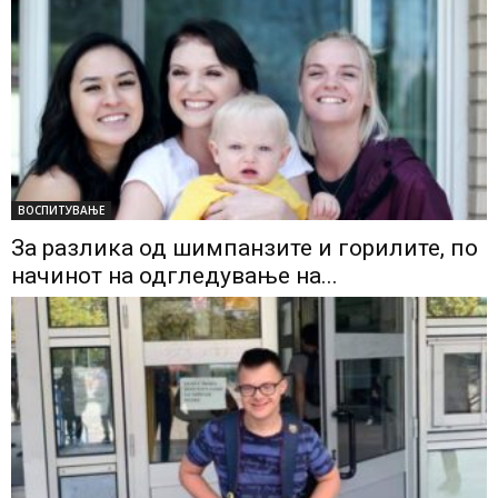
ВОСПИТУВАЊЕ
За разлика од шимпанзите и горилите, по
начинот на одгледување на...