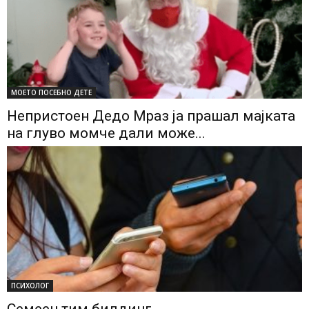
МОЕТО ПОСЕБНО ДЕТЕ
Непристоен Дедо Мраз ја прашал мајката
на глуво момче дали може...
ПСИХОЛОГ