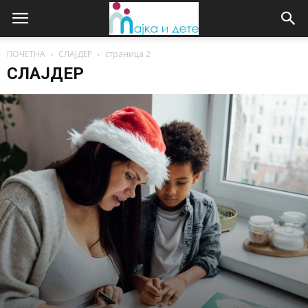
ПОЧЕТНА
СЛАЈДЕР
страница 2
СЛАЈДЕР