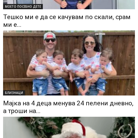
МОЕТО ПОСЕБНО ДЕТЕ
Тешко ми е да се качувам по скали, срам
ми е...
БЛИЗНАЦИ
Мајка на 4 деца менува 24 пелени дневно,
а троши на...