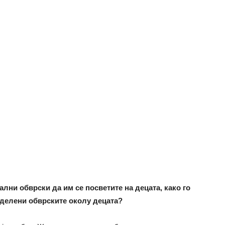
ни обврски да им се посветите на децата, како го
оделени обврските околу децата?