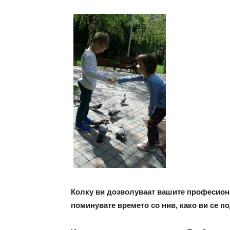
Колку ви дозволуваат вашите професионал
поминувате времето со нив, како ви се п