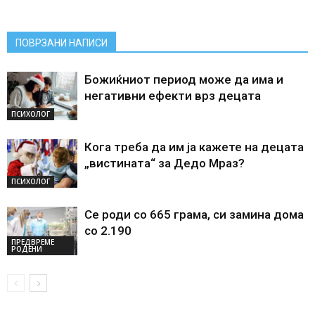
ПОВРЗАНИ НАПИСИ
Божиќниот период може да има и
негативни ефекти врз децата
ПСИХОЛОГ
Кога треба да им ја кажете на децата
„вистината“ за Дедо Мраз?
ПСИХОЛОГ
Се роди со 665 грама, си замина дома
со 2.190
ПРЕДВРЕМЕ
РОДЕНИ