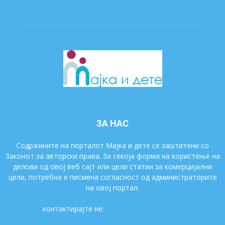
ЗА НАС
Содржините на порталот Мајка и дете се заштитени со
Законот за авторски права. За секоја форма на користење на
делови од овој веб сајт или цели статии за комерцијални
цели, потребна е писмена согласност од администраторите
на овој портал.
контактирајте не:
majkaidete@gmail.com