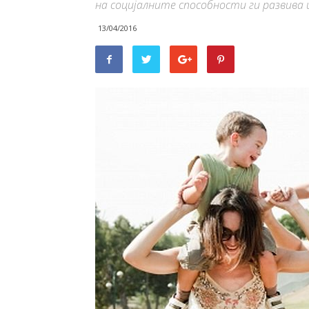
на социјалните способности ги развива 
13/04/2016