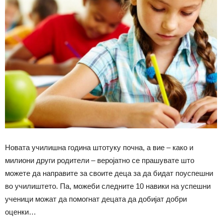
Новата училишна година штотуку почна, а вие – како и
милиони други родители – веројатно се прашувате што
можете да направите за своите деца за да бидат поуспешни
во училиштето. Па, можеби следните 10 навики на успешни
ученици можат да помогнат децата да добијат добри
оценки…