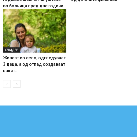
во болница пред две години
СЛАЈДЕР
Живеат во село, одгледуваат
3 деца, а од отпад создаваат
накит...