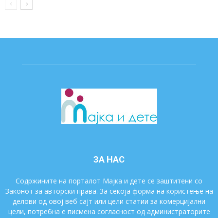
ЗА НАС
Содржините на порталот Мајка и дете се заштитени со
Законот за авторски права. За секоја форма на користење на
делови од овој веб сајт или цели статии за комерцијални
цели, потребна е писмена согласност од администраторите