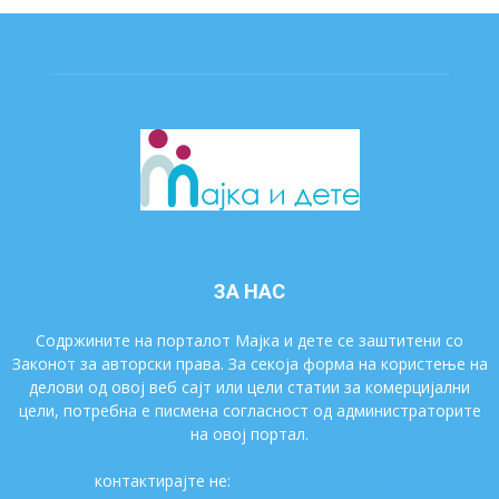
ЗА НАС
Содржините на порталот Мајка и дете се заштитени со
Законот за авторски права. За секоја форма на користење на
делови од овој веб сајт или цели статии за комерцијални
цели, потребна е писмена согласност од администраторите
на овој портал.
контактирајте не:
majkaidete@gmail.com