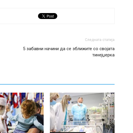
Следната статија
5 забавни начини да се зближите со својата
тинејџерка