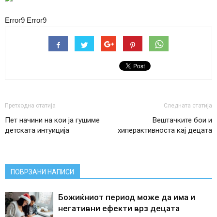
Error9
Error9
Претходна статија
Следната статија
Пет начини на кои ја гушиме
Вештачките бои и
детската интуиција
хиперактивноста кај децата
ПОВРЗАНИ НАПИСИ
Божиќниот период може да има и
негативни ефекти врз децата