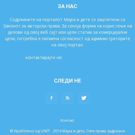
ЗА НАС
Содржините на порталот Мајка и дете се заштитени со
Законот за авторски права. За секоја форма на користење на
делови од овој веб сајт или цели статии за комерцијални
цели, потребна е писмена согласност од администраторите
на овој портал.
контактирајте не:
majkaidete@gmail.com
СЛЕДИ НЕ
Контакт
© Иработено од UNET - 2016 Мајка и дете, Сите права задржани