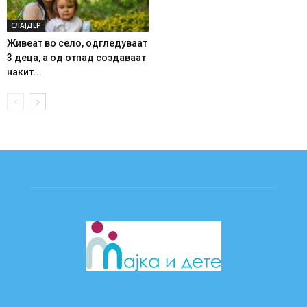
СЛАЈДЕР
Живеат во село, одгледуваат
3 деца, а од отпад создаваат
накит...