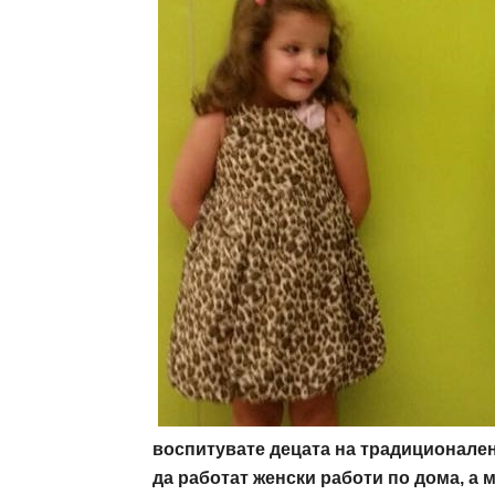
воспитувате децата на традиционален
да работат женски работи по дома, а