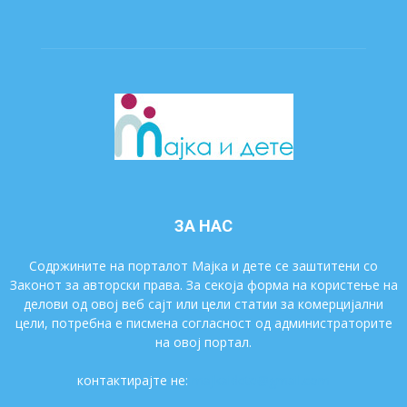
ЗА НАС
Содржините на порталот Мајка и дете се заштитени со
Законот за авторски права. За секоја форма на користење на
делови од овој веб сајт или цели статии за комерцијални
цели, потребна е писмена согласност од администраторите
на овој портал.
контактирајте не:
majkaidete@gmail.com