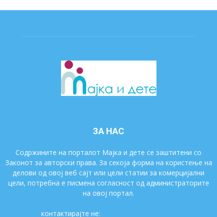
ЗА НАС
Содржините на порталот Мајка и дете се заштитени со
Законот за авторски права. За секоја форма на користење на
делови од овој веб сајт или цели статии за комерцијални
цели, потребна е писмена согласност од администраторите
на овој портал.
контактирајте не:
majkaidete@gmail.com