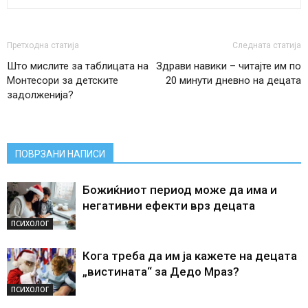
Претходна статија
Следната статија
Што мислите за таблицата на
Здрави навики – читајте им по
Монтесори за детските
20 минути дневно на децата
задолженија?
ПОВРЗАНИ НАПИСИ
Божиќниот период може да има и
негативни ефекти врз децата
ПСИХОЛОГ
Кога треба да им ја кажете на децата
„вистината“ за Дедо Мраз?
ПСИХОЛОГ