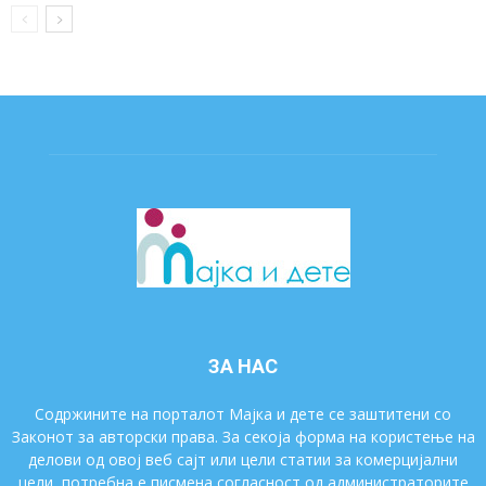
ЗА НАС
Содржините на порталот Мајка и дете се заштитени со
Законот за авторски права. За секоја форма на користење на
делови од овој веб сајт или цели статии за комерцијални
цели, потребна е писмена согласност од администраторите