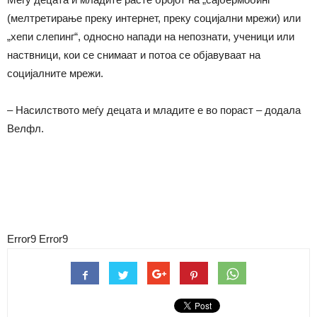
(мелтретирање преку интернет, преку социјални мрежи) или
„хепи слепинг“, односно напади на непознати, ученици или
наствници, кои се снимаат и потоа се објавуваат на
социјалните мрежи.
– Насилството меѓу децата и младите е во пораст – додала
Велфл.
Error9
Error9