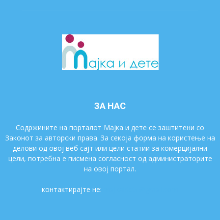
ЗА НАС
Содржините на порталот Мајка и дете се заштитени со
Законот за авторски права. За секоја форма на користење на
делови од овој веб сајт или цели статии за комерцијални
цели, потребна е писмена согласност од администраторите
на овој портал.
контактирајте не:
majkaidete@gmail.com