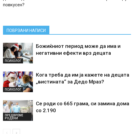
повкусен?
ПОВРЗАНИ НАПИСИ
Божиќниот период може да има и
негативни ефекти врз децата
ПСИХОЛОГ
Кога треба да им ја кажете на децата
„вистината“ за Дедо Мраз?
ПСИХОЛОГ
Се роди со 665 грама, си замина дома
со 2.190
ПРЕДВРЕМЕ
РОДЕНИ