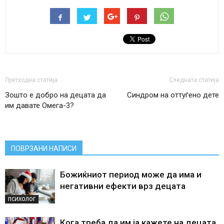
Претходна статија
Следната статија
Зошто е добро на децата да
Синдром на оттуѓено дете
им давате Омега-3?
ПОВРЗАНИ НАПИСИ
Божиќниот период може да има и
негативни ефекти врз децата
ПСИХОЛОГ
Кога треба да им ја кажете на децата