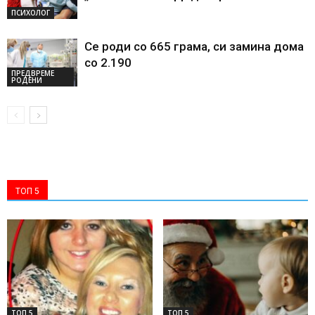
ПСИХОЛОГ
Се роди со 665 грама, си замина дома
со 2.190
ПРЕДВРЕМЕ
РОДЕНИ
ТОП 5
ТОП 5
ТОП 5