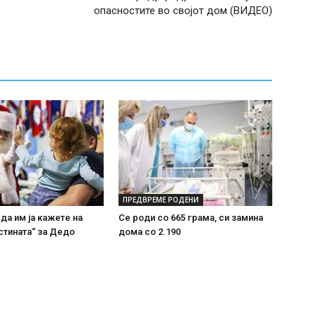
опасностите во својот дом (ВИДЕО)
ПРЕДВРЕМЕ РОДЕНИ
 да им ја кажете на
Се роди со 665 грама, си замина
стината“ за Дедо
дома со 2.190