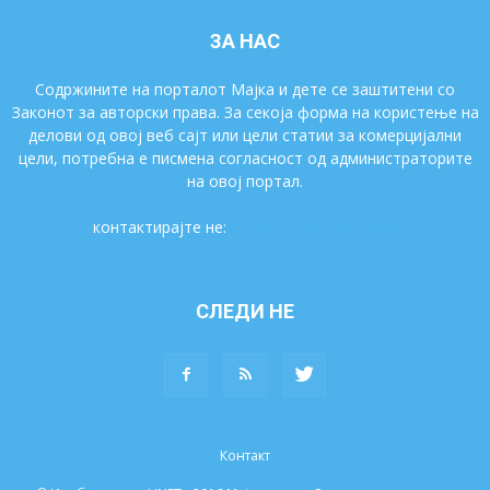
ЗА НАС
Содржините на порталот Мајка и дете се заштитени со
Законот за авторски права. За секоја форма на користење на
делови од овој веб сајт или цели статии за комерцијални
цели, потребна е писмена согласност од администраторите
на овој портал.
контактирајте не:
majkaidete@gmail.com
СЛЕДИ НЕ
Контакт