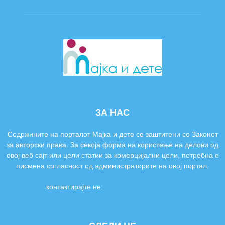
ЗА НАС
Содржините на порталот Мајка и дете се заштитени со Законот
за авторски права. За секоја форма на користење на делови од
овој веб сајт или цели статии за комерцијални цели, потребна е
писмена согласност од администраторите на овој портал.
контактирајте не:
majkaidete@gmail.com