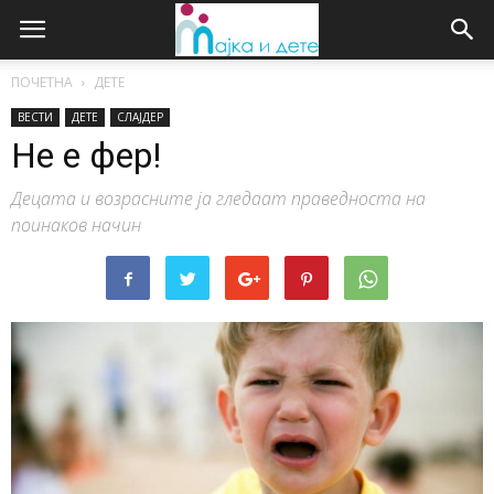
ПОЧЕТНА
ДЕТЕ
ВЕСТИ
ДЕТЕ
СЛАЈДЕР
Не е фер!
Децата и возрасните ја гледаат праведноста на
поинаков начин