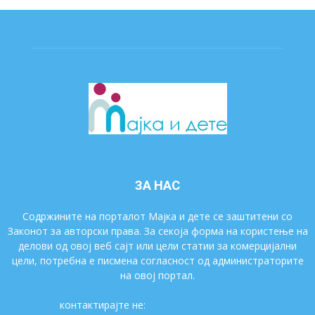
ЗА НАС
Содржините на порталот Мајка и дете се заштитени со
Законот за авторски права. За секоја форма на користење на
делови од овој веб сајт или цели статии за комерцијални
цели, потребна е писмена согласност од администраторите
на овој портал.
контактирајте не:
majkaidete@gmail.com