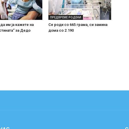
ПРЕДВРЕМЕ РОДЕНИ
 да им ја кажете на
Се роди со 665 грама, си замина
стината“ за Дедо
дома со 2.190