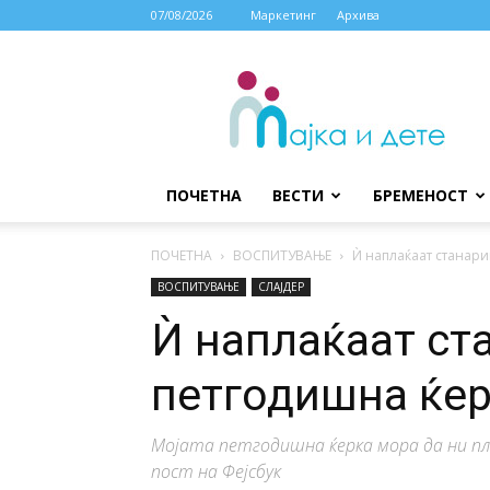
07/08/2026
Маркетинг
Архива
МАЈКА
И
ДЕТЕ
ПОЧЕТНА
ВЕСТИ
БРЕМЕНОСТ
ПОЧЕТНА
ВОСПИТУВАЊЕ
Ѝ наплаќаат станари
ВОСПИТУВАЊЕ
СЛАЈДЕР
Ѝ наплаќаат ст
петгодишна ќе
Мојата петгодишна ќерка мора да ни плаќ
пост на Фејсбук