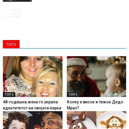
ТОП 5
ТОП 5
ТОП 5
48-годишна жена го украла
Колку е висок и тежок Дедо
идентитетот на својата ќерка
Мраз?