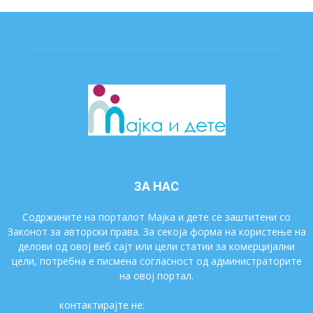
ЗА НАС
Содржините на порталот Мајка и дете се заштитени со
Законот за авторски права. За секоја форма на користење на
делови од овој веб сајт или цели статии за комерцијални
цели, потребна е писмена согласност од администраторите
на овој портал.
контактирајте не:
majkaidete@gmail.com