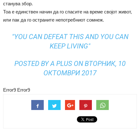
станува збор.
Тоа е единствен начин да го спасите на време својот живот,
или пак да го остраните непотребниот сомнеж.
"YOU CAN DEFEAT THIS AND YOU CAN
KEEP LIVING"
POSTED BY
A PLUS
ON ВТОРНИК, 10
ОКТОМВРИ 2017
Error9
Error9